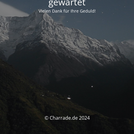
gewartet
Vielen Dank für Ihre Geduld!
© Charrade.de 2024